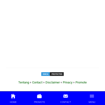
Tentang
♦
Contact
♦
Disclaimer
♦
Privacy
♦
Promote
HOME
PROMOTE
CONTACT
MENU