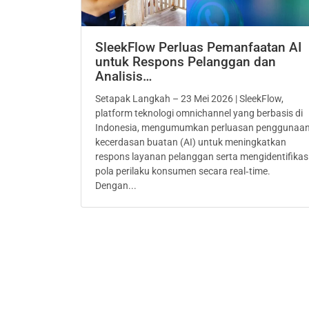
SleekFlow Perluas Pemanfaatan AI
untuk Respons Pelanggan dan
Analisis…
Setapak Langkah – 23 Mei 2026 | SleekFlow,
platform teknologi omnichannel yang berbasis di
Indonesia, mengumumkan perluasan penggunaa
kecerdasan buatan (AI) untuk meningkatkan
respons layanan pelanggan serta mengidentifikas
pola perilaku konsumen secara real‑time.
Dengan...