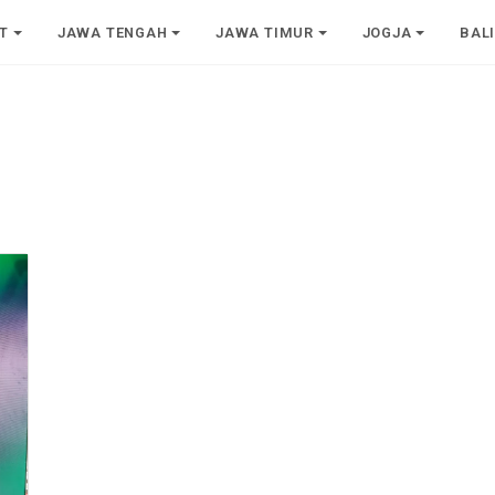
T
JAWA TENGAH
JAWA TIMUR
JOGJA
BAL