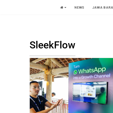
NEWS
JAWA BARA
SleekFlow