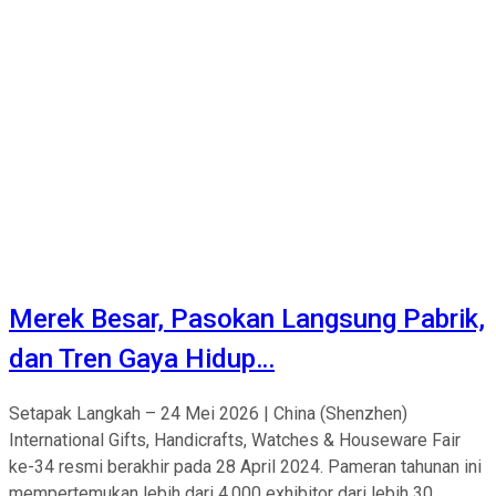
Merek Besar, Pasokan Langsung Pabrik,
dan Tren Gaya Hidup…
Setapak Langkah – 24 Mei 2026 | China (Shenzhen)
International Gifts, Handicrafts, Watches & Houseware Fair
ke-34 resmi berakhir pada 28 April 2024. Pameran tahunan ini
mempertemukan lebih dari 4.000 exhibitor dari lebih 30...