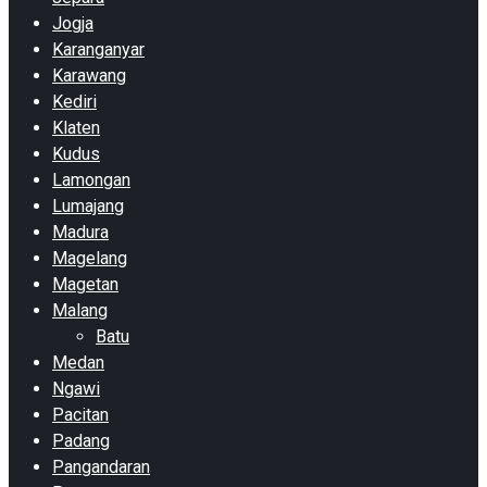
Jogja
Karanganyar
Karawang
Kediri
Klaten
Kudus
Lamongan
Lumajang
Madura
Magelang
Magetan
Malang
Batu
Medan
Ngawi
Pacitan
Padang
Pangandaran