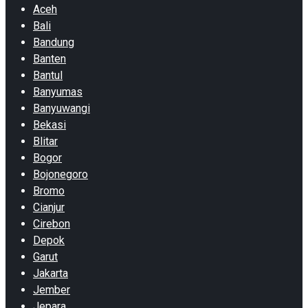
Aceh
Bali
Bandung
Banten
Bantul
Banyumas
Banyuwangi
Bekasi
Blitar
Bogor
Bojonegoro
Bromo
Cianjur
Cirebon
Depok
Garut
Jakarta
Jember
Jepara