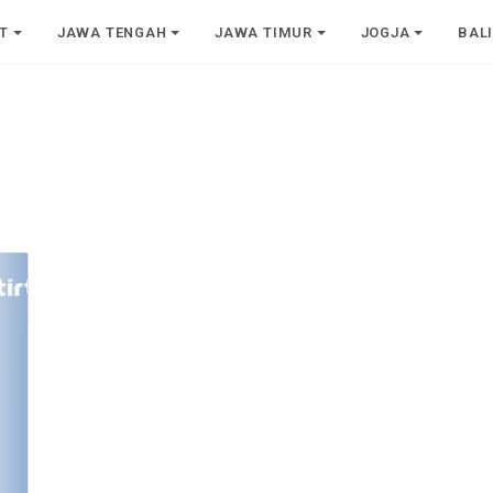
T
JAWA TENGAH
JAWA TIMUR
JOGJA
BAL