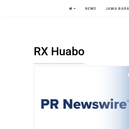
NEWS
JAWA BARA
RX Huabo