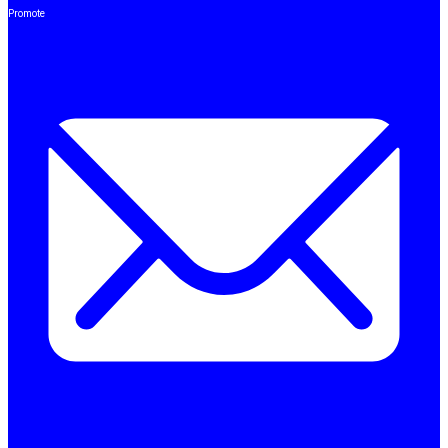
Promote