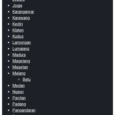
Jogja
Karanganyar
Karawang
Kediri
Klaten
Kudus
Lamongan
Lumajang
Madura
Magelang
Magetan
Malang
Batu
Medan
Ngawi
Pacitan
Padang
Pangandaran