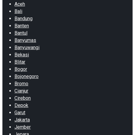
Aceh
Bali
Bandung
Banten
Bantul
Banyumas
Banyuwangi
Bekasi
Blitar
Bogor
Bojonegoro
Bromo
Cianjur
Cirebon
Depok
Garut
Jakarta
Jember
Jepara