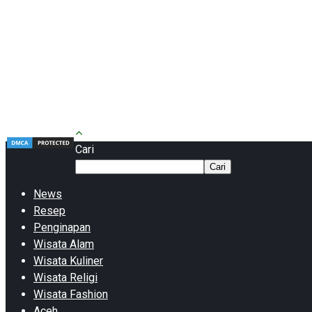
Cari
Cari
News
Resep
Penginapan
Wisata Alam
Wisata Kuliner
Wisata Religi
Wisata Fashion
Aceh