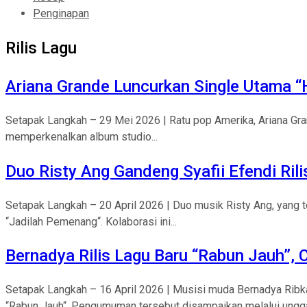
Penginapan
Rilis Lagu
Ariana Grande Luncurkan Single Utama 
Setapak Langkah – 29 Mei 2026 | Ratu pop Amerika, Ariana Gran
memperkenalkan album studio...
Duo Risty Ang Gandeng Syafii Efendi Rili
Setapak Langkah – 20 April 2026 | Duo musik Risty Ang, yang te
“Jadilah Pemenang“. Kolaborasi ini...
Bernadya Rilis Lagu Baru “Rabun Jauh”, C
Setapak Langkah – 16 April 2026 | Musisi muda Bernadya Ribk
“Rabun Jauh“. Pengumuman tersebut disampaikan melalui unggah