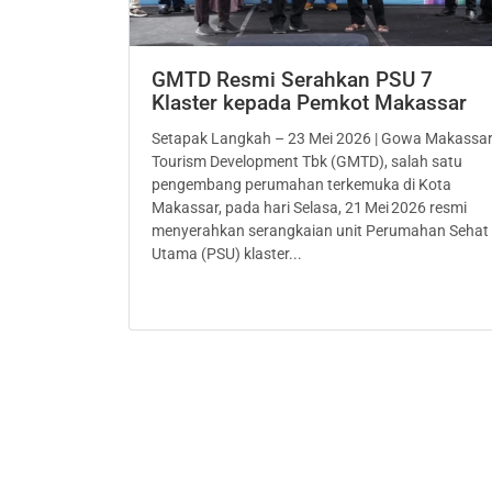
GMTD Resmi Serahkan PSU 7
Klaster kepada Pemkot Makassar
Setapak Langkah – 23 Mei 2026 | Gowa Makassa
Tourism Development Tbk (GMTD), salah satu
pengembang perumahan terkemuka di Kota
Makassar, pada hari Selasa, 21 Mei 2026 resmi
menyerahkan serangkaian unit Perumahan Sehat
Utama (PSU) klaster...