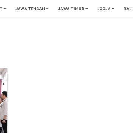
T
JAWA TENGAH
JAWA TIMUR
JOGJA
BAL