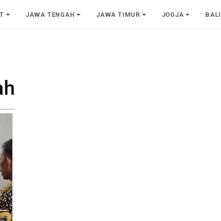
T
JAWA TENGAH
JAWA TIMUR
JOGJA
BAL
ah