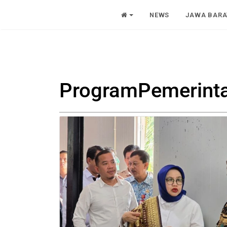
NEWS
JAWA BARA
ProgramPemerint