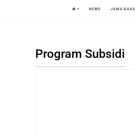
NEWS
JAWA BARA
Program Subsidi