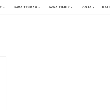
T
JAWA TENGAH
JAWA TIMUR
JOGJA
BAL