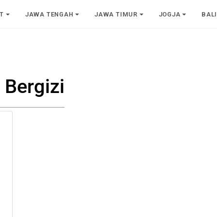
T
JAWA TENGAH
JAWA TIMUR
JOGJA
BAL
Bergizi