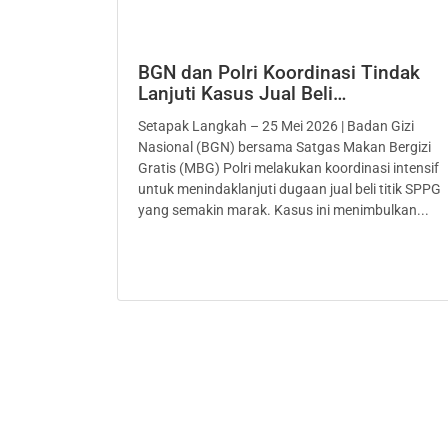
BGN dan Polri Koordinasi Tindak
Lanjuti Kasus Jual Beli…
Setapak Langkah – 25 Mei 2026 | Badan Gizi
Nasional (BGN) bersama Satgas Makan Bergizi
Gratis (MBG) Polri melakukan koordinasi intensif
untuk menindaklanjuti dugaan jual beli titik SPPG
yang semakin marak. Kasus ini menimbulkan...