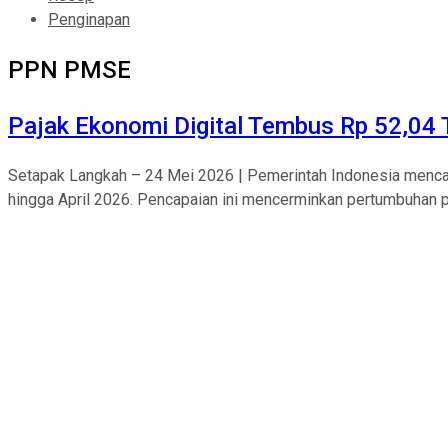
Penginapan
PPN PMSE
Pajak Ekonomi Digital Tembus Rp 52,04 Tr
Setapak Langkah – 24 Mei 2026 | Pemerintah Indonesia mencata
hingga April 2026. Pencapaian ini mencerminkan pertumbuhan pes