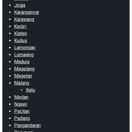
Jogja
Karanganyar
Karawang
Kediri
Klaten
Kudus
Lamongan
Lumajang
Madura
Magelang
Magetan
Malang
Batu
Medan
Ngawi
Pacitan
Padang
Pangandaran