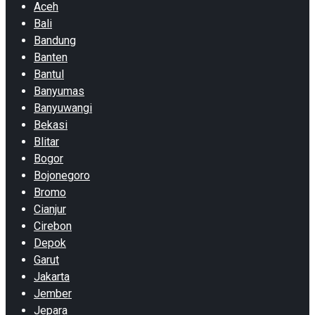
Aceh
Bali
Bandung
Banten
Bantul
Banyumas
Banyuwangi
Bekasi
Blitar
Bogor
Bojonegoro
Bromo
Cianjur
Cirebon
Depok
Garut
Jakarta
Jember
Jepara