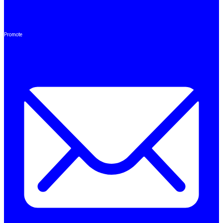
Promote