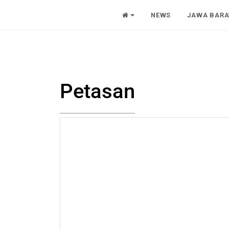
NEWS
JAWA BARA
Petasan