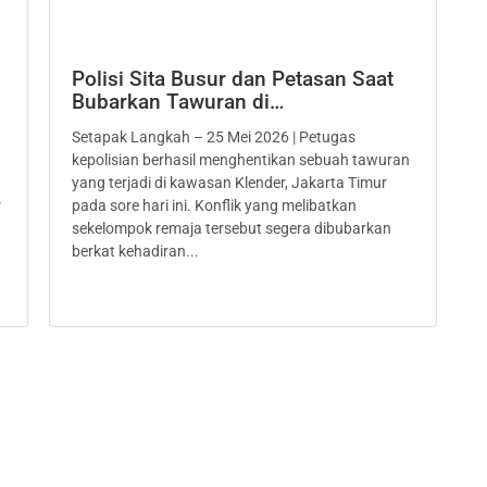
Polisi Sita Busur dan Petasan Saat
Bubarkan Tawuran di…
Setapak Langkah – 25 Mei 2026 | Petugas
kepolisian berhasil menghentikan sebuah tawuran
yang terjadi di kawasan Klender, Jakarta Timur
r
pada sore hari ini. Konflik yang melibatkan
sekelompok remaja tersebut segera dibubarkan
berkat kehadiran...