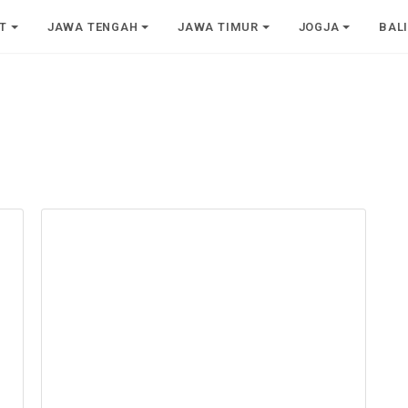
T
JAWA TENGAH
JAWA TIMUR
JOGJA
BAL