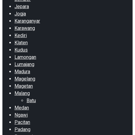
Jepara
Jogja
Karanganyar
Karawang
Kediri
Klaten
Kudus
Lamongan
Lumajang
Madura
Magelang
Magetan
Malang
Batu
Medan
Ngawi
Pacitan
Padang