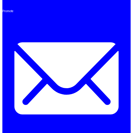
Promote