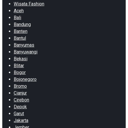
Wisata Fashion
Aceh
Bali
Bandung
Banten
Bantul
Banyumas
Banyuwangi
Bekasi
Blitar
Bogor
Bojonegoro
Bromo
Cianjur
Cirebon
Depok
Garut
Jakarta
Jember