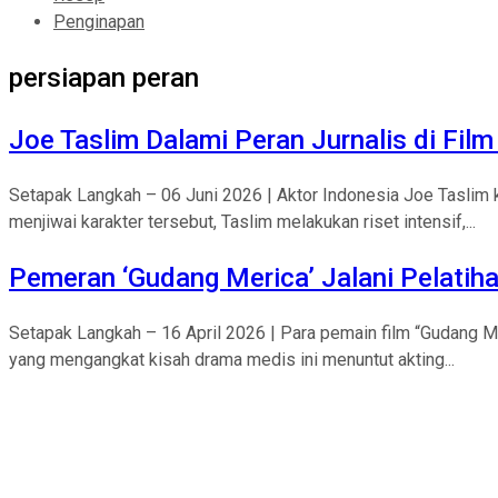
Penginapan
persiapan peran
Joe Taslim Dalami Peran Jurnalis di Fil
Setapak Langkah – 06 Juni 2026 | Aktor Indonesia Joe Taslim k
menjiwai karakter tersebut, Taslim melakukan riset intensif,...
Pemeran ‘Gudang Merica’ Jalani Pelati
Setapak Langkah – 16 April 2026 | Para pemain film “Gudang 
yang mengangkat kisah drama medis ini menuntut akting...