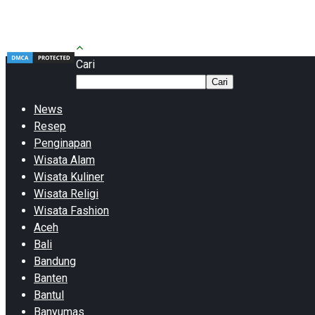
Cari
Cari
News
Resep
Penginapan
Wisata Alam
Wisata Kuliner
Wisata Religi
Wisata Fashion
Aceh
Bali
Bandung
Banten
Bantul
Banyumas