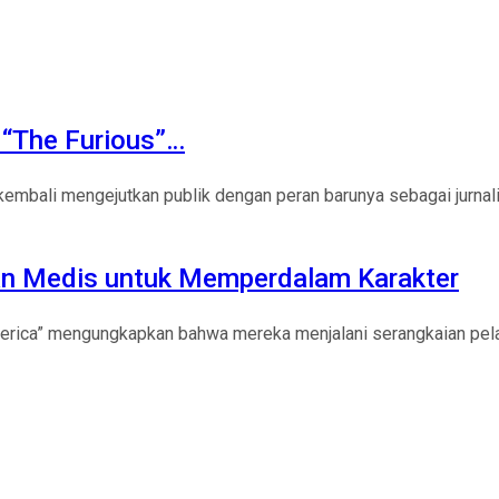
m “The Furious”…
embali mengejutkan publik dengan peran barunya sebagai jurnalis
han Medis untuk Memperdalam Karakter
Merica” mengungkapkan bahwa mereka menjalani serangkaian pela