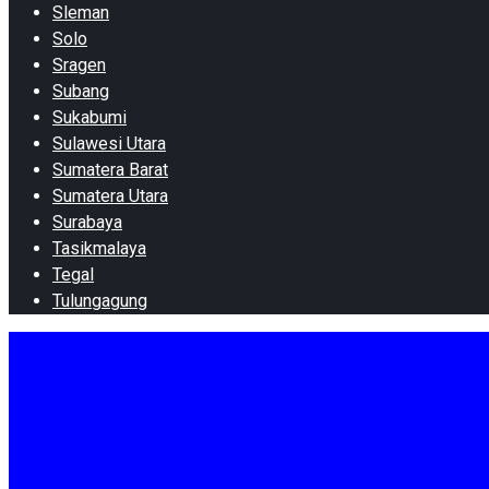
Sleman
Solo
Sragen
Subang
Sukabumi
Sulawesi Utara
Sumatera Barat
Sumatera Utara
Surabaya
Tasikmalaya
Tegal
Tulungagung