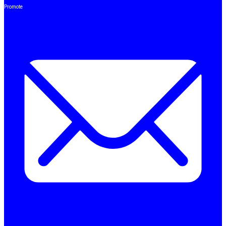
Promote