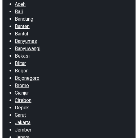
Aceh
Bali
Bandung
Banten
Bantul
Banyumas
Banyuwangi
Bekasi
Blitar
Bogor
Bojonegoro
Bromo
Cianjur
Cirebon
Depok
Garut
Jakarta
Jember
Jepara