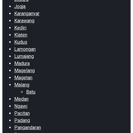
Jogja
Karanganyar
Karawang
Kediri
Klaten
Kudus
Lamongan
Lumajang
Madura
Magelang
Magetan
Malang
Batu
Medan
Ngawi
Pacitan
Padang
Pangandaran