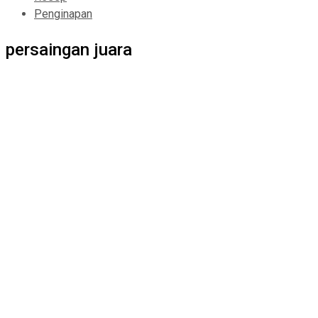
Penginapan
persaingan juara