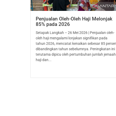
Penjualan Oleh-Oleh Haji Melonjak
85% pada 2026
Setapak Langkah – 26 Mei 2026 | Penjualan oleh-
oleh haji mengalami lonjakan signifikan pada
tahun 2026, mencatat kenaikan sebesar 85 perse
dibandingkan tahun sebelumnya. Peningkatan ini
terutama dipicu oleh pertumbuhan jumlah jemaah
haji dan...