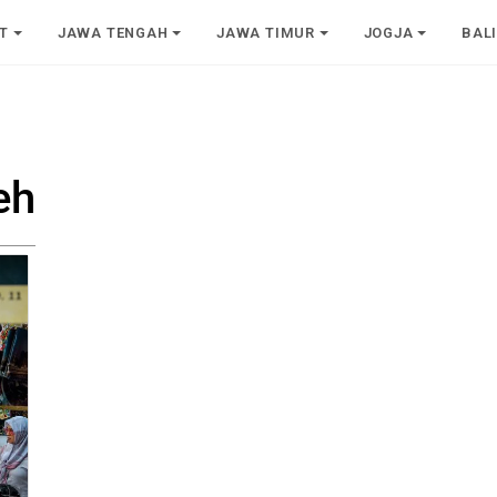
T
JAWA TENGAH
JAWA TIMUR
JOGJA
BAL
eh