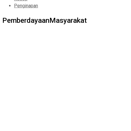
Penginapan
PemberdayaanMasyarakat