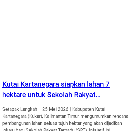
Kutai Kartanegara siapkan lahan 7
hektare untuk Sekolah Rakyat…
Setapak Langkah – 25 Mei 2026 | Kabupaten Kutai
Kartanegara (Kukar), Kalimantan Timur, mengumumkan rencana
pembangunan lahan seluas tujuh hektar yang akan dijadikan
lokasi bagi Sekolah Rakyat Terpadu (SRT). Inisiatif ini