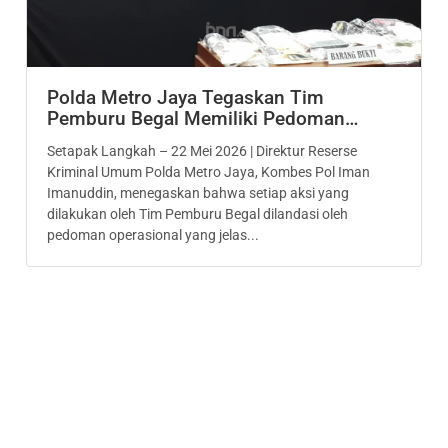
Polda Metro Jaya Tegaskan Tim
Pemburu Begal Memiliki Pedoman…
Setapak Langkah – 22 Mei 2026 | Direktur Reserse
Kriminal Umum Polda Metro Jaya, Kombes Pol Iman
Imanuddin, menegaskan bahwa setiap aksi yang
dilakukan oleh Tim Pemburu Begal dilandasi oleh
pedoman operasional yang jelas...