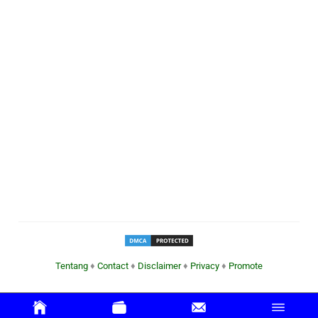
Tentang
♦
Contact
♦
Disclaimer
♦
Privacy
♦
Promote