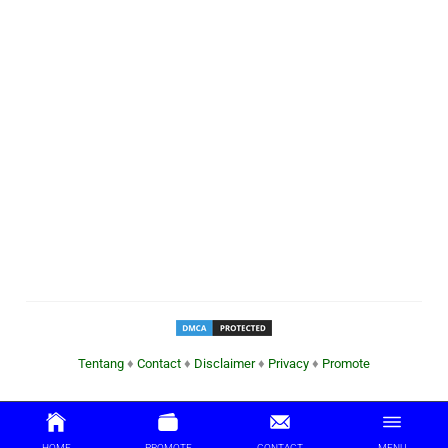
Tentang
♦
Contact
♦
Disclaimer
♦
Privacy
♦
Promote
HOME
PROMOTE
CONTACT
MENU