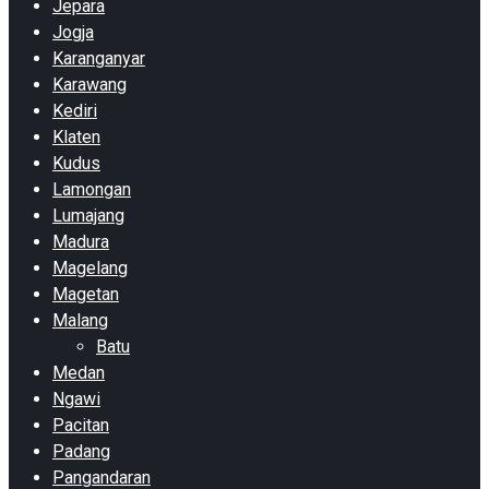
Jepara
Jogja
Karanganyar
Karawang
Kediri
Klaten
Kudus
Lamongan
Lumajang
Madura
Magelang
Magetan
Malang
Batu
Medan
Ngawi
Pacitan
Padang
Pangandaran