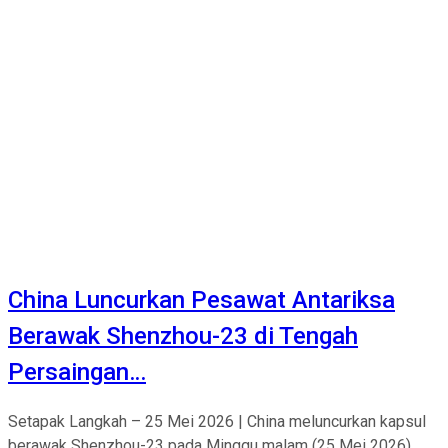
China Luncurkan Pesawat Antariksa
Berawak Shenzhou-23 di Tengah
Persaingan…
Setapak Langkah – 25 Mei 2026 | China meluncurkan kapsul
berawak Shenzhou-23 pada Minggu malam (25 Mei 2026)