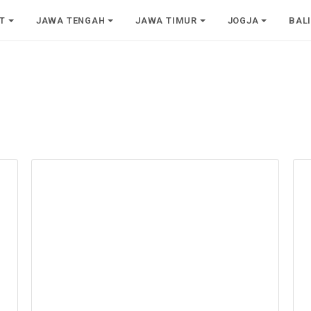
T
JAWA TENGAH
JAWA TIMUR
JOGJA
BAL