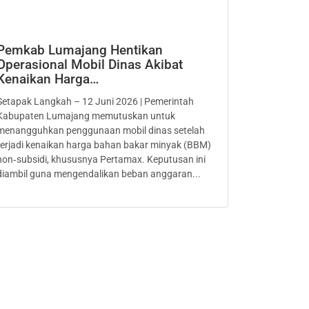
Pemkab Lumajang Hentikan
Operasional Mobil Dinas Akibat
Kenaikan Harga…
Setapak Langkah – 12 Juni 2026 | Pemerintah
Kabupaten Lumajang memutuskan untuk
menangguhkan penggunaan mobil dinas setelah
terjadi kenaikan harga bahan bakar minyak (BBM)
non‑subsidi, khususnya Pertamax. Keputusan ini
diambil guna mengendalikan beban anggaran...