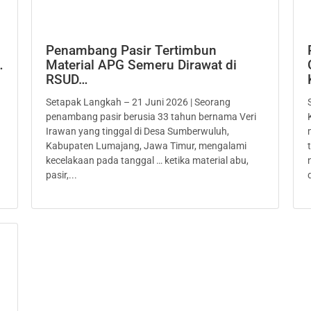
Penambang Pasir Tertimbun
…
Material APG Semeru Dirawat di
RSUD…
Setapak Langkah – 21 Juni 2026 | Seorang
penambang pasir berusia 33 tahun bernama Veri
Irawan yang tinggal di Desa Sumberwuluh,
Kabupaten Lumajang, Jawa Timur, mengalami
kecelakaan pada tanggal … ketika material abu,
pasir,...