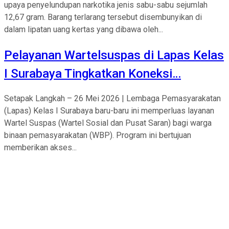
upaya penyelundupan narkotika jenis sabu-sabu sejumlah
12,67 gram. Barang terlarang tersebut disembunyikan di
dalam lipatan uang kertas yang dibawa oleh...
Pelayanan Wartelsuspas di Lapas Kelas
I Surabaya Tingkatkan Koneksi…
Setapak Langkah – 26 Mei 2026 | Lembaga Pemasyarakatan
(Lapas) Kelas I Surabaya baru-baru ini memperluas layanan
Wartel Suspas (Wartel Sosial dan Pusat Saran) bagi warga
binaan pemasyarakatan (WBP). Program ini bertujuan
memberikan akses...