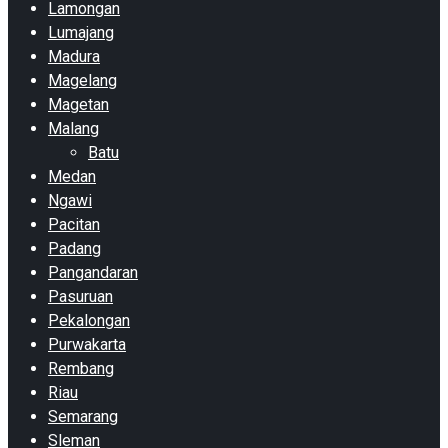
Lamongan
Lumajang
Madura
Magelang
Magetan
Malang
Batu
Medan
Ngawi
Pacitan
Padang
Pangandaran
Pasuruan
Pekalongan
Purwakarta
Rembang
Riau
Semarang
Sleman