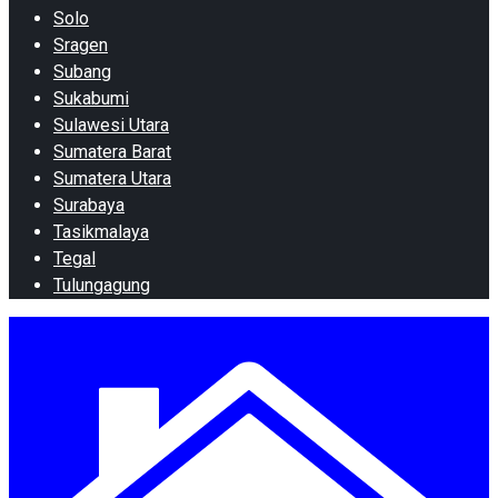
Solo
Sragen
Subang
Sukabumi
Sulawesi Utara
Sumatera Barat
Sumatera Utara
Surabaya
Tasikmalaya
Tegal
Tulungagung