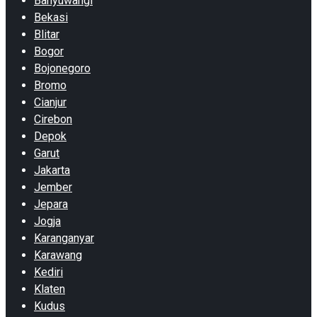
Banyuwangi
Bekasi
Blitar
Bogor
Bojonegoro
Bromo
Cianjur
Cirebon
Depok
Garut
Jakarta
Jember
Jepara
Jogja
Karanganyar
Karawang
Kediri
Klaten
Kudus