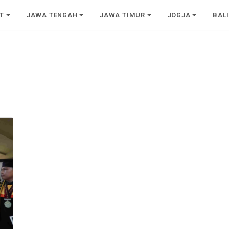
T
JAWA TENGAH
JAWA TIMUR
JOGJA
BAL