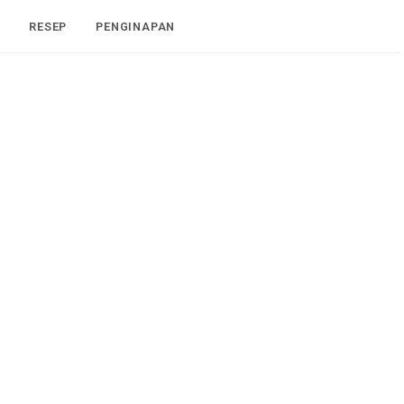
I
RESEP
PENGINAPAN