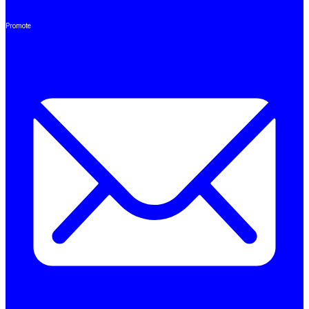
Promote