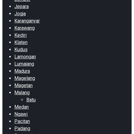
Jepara
Jogja
Karanganyar
Karawang
Kediri
Klaten
Kudus
Lamongan
Lumajang
Madura
Magelang
Magetan
Malang
Batu
Medan
Ngawi
Pacitan
Padang