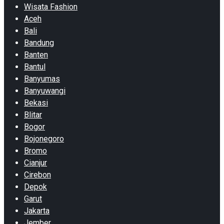
Wisata Fashion
Aceh
Bali
Bandung
Banten
Bantul
Banyumas
Banyuwangi
Bekasi
Blitar
Bogor
Bojonegoro
Bromo
Cianjur
Cirebon
Depok
Garut
Jakarta
Jember