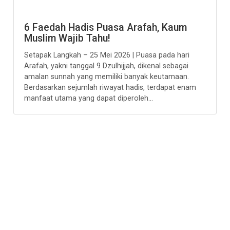
6 Faedah Hadis Puasa Arafah, Kaum
Muslim Wajib Tahu!
Setapak Langkah – 25 Mei 2026 | Puasa pada hari
Arafah, yakni tanggal 9 Dzulhijjah, dikenal sebagai
amalan sunnah yang memiliki banyak keutamaan.
Berdasarkan sejumlah riwayat hadis, terdapat enam
manfaat utama yang dapat diperoleh...