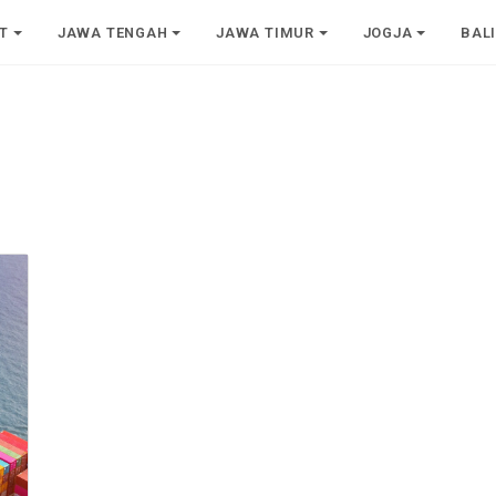
T
JAWA TENGAH
JAWA TIMUR
JOGJA
BAL