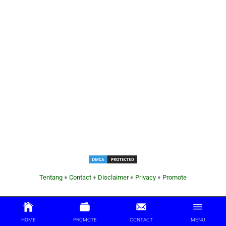
Tentang
♦
Contact
♦
Disclaimer
♦
Privacy
♦
Promote
HOME
PROMOTE
CONTACT
MENU