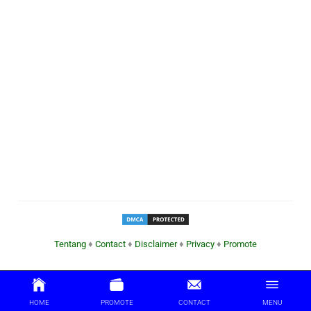
Tentang
♦
Contact
♦
Disclaimer
♦
Privacy
♦
Promote
HOME
PROMOTE
CONTACT
MENU