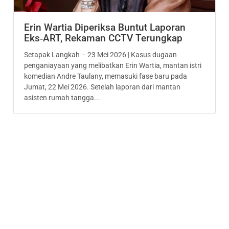
Erin Wartia Diperiksa Buntut Laporan
Eks‑ART, Rekaman CCTV Terungkap
Setapak Langkah – 23 Mei 2026 | Kasus dugaan
penganiayaan yang melibatkan Erin Wartia, mantan istri
komedian Andre Taulany, memasuki fase baru pada
Jumat, 22 Mei 2026. Setelah laporan dari mantan
asisten rumah tangga...