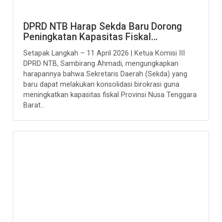
DPRD NTB Harap Sekda Baru Dorong
Peningkatan Kapasitas Fiskal…
Setapak Langkah – 11 April 2026 | Ketua Komisi III
DPRD NTB, Sambirang Ahmadi, mengungkapkan
harapannya bahwa Sekretaris Daerah (Sekda) yang
baru dapat melakukan konsolidasi birokrasi guna
meningkatkan kapasitas fiskal Provinsi Nusa Tenggara
Barat...