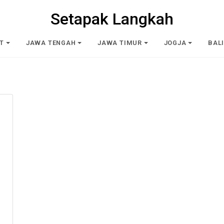
Setapak Langkah
T
JAWA TENGAH
JAWA TIMUR
JOGJA
BAL