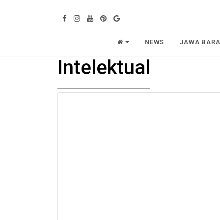
NEWS
JAWA BARA
Intelektual