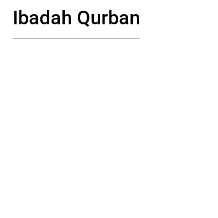
Ibadah Qurban