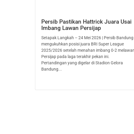
Persib Pastikan Hattrick Juara Usai
Imbang Lawan Persijap
Setapak Langkah – 24 Mei 2026 | Persib Bandung
mengukuhkan posisi juara BRI Super League
2025/2026 setelah menahan imbang 0-2 melawa
Persijap pada laga terakhir pekan ini.
Pertandingan yang digelar di Stadion Gelora
Bandung...