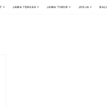
T
JAWA TENGAH
JAWA TIMUR
JOGJA
BAL