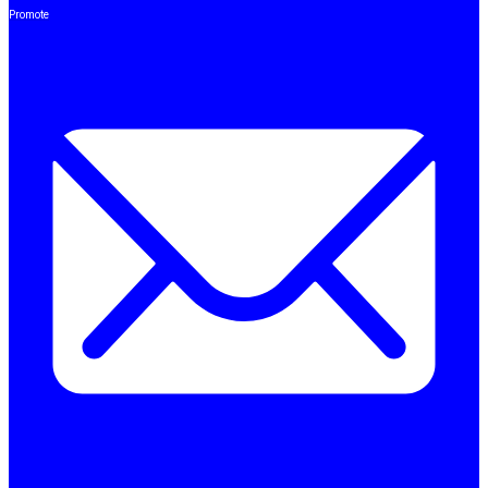
Promote