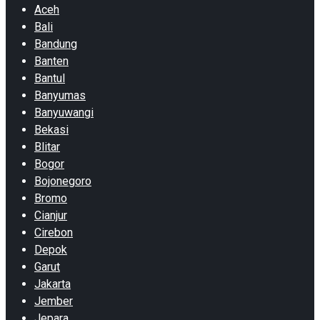
Aceh
Bali
Bandung
Banten
Bantul
Banyumas
Banyuwangi
Bekasi
Blitar
Bogor
Bojonegoro
Bromo
Cianjur
Cirebon
Depok
Garut
Jakarta
Jember
Jepara