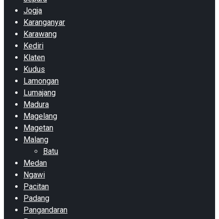
Jogja
Karanganyar
Karawang
Kediri
Klaten
Kudus
Lamongan
Lumajang
Madura
Magelang
Magetan
Malang
Batu
Medan
Ngawi
Pacitan
Padang
Pangandaran