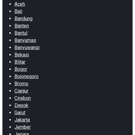
Aceh
Bali
Bandung
Banten
Bantul
Banyumas
Banyuwangi
Bekasi
Blitar
Bogor
Bojonegoro
Bromo
Cianjur
Cirebon
Depok
Garut
Jakarta
Jember
Jepara