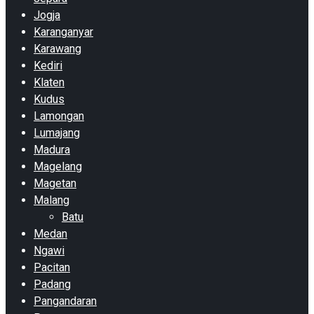
Jogja
Karanganyar
Karawang
Kediri
Klaten
Kudus
Lamongan
Lumajang
Madura
Magelang
Magetan
Malang
Batu
Medan
Ngawi
Pacitan
Padang
Pangandaran