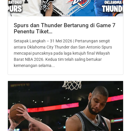
Spurs dan Thunder Bertarung di Game 7
Penentu Tiket…
Setapak Langkah – 31 Mei 2026 | Pertarungan sengit
antara Oklahoma City Thunder dan San Antonio Spurs
mencapai puncaknya pada laga ketujuh final Wilayah
Barat NBA 2026. Kedua tim telah saling bertukar
kemenangan selama...