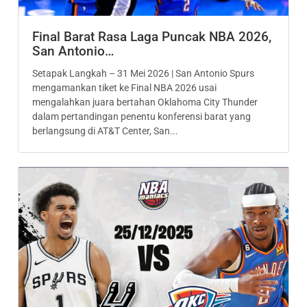
Final Barat Rasa Laga Puncak NBA 2026,
San Antonio…
Setapak Langkah – 31 Mei 2026 | San Antonio Spurs
mengamankan tiket ke Final NBA 2026 usai
mengalahkan juara bertahan Oklahoma City Thunder
dalam pertandingan penentu konferensi barat yang
berlangsung di AT&T Center, San...