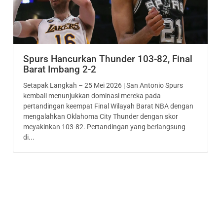
Spurs Hancurkan Thunder 103-82, Final
Barat Imbang 2-2
Setapak Langkah – 25 Mei 2026 | San Antonio Spurs
kembali menunjukkan dominasi mereka pada
pertandingan keempat Final Wilayah Barat NBA dengan
mengalahkan Oklahoma City Thunder dengan skor
meyakinkan 103-82. Pertandingan yang berlangsung
di...