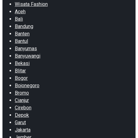
Wisata Fashion
Aceh
Bali
Bandung
Banten
Bantul
Banyumas
Banyuwangi
Bekasi
Blitar
Bogor
Bojonegoro
Bromo
Cianjur
Cirebon
Depok
Garut
Jakarta
Jember