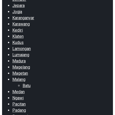
Jepara
Jogja
Karanganyar
Karawang
Kediri
Klaten
Kudus
Lamongan
Lumajang
Madura
Magelang
Magetan
Malang
Batu
Medan
Ngawi
Pacitan
Padang