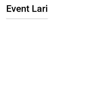
Event Lari