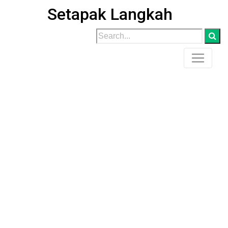
Ekonom
Setapak Langkah
Muhammadiyah