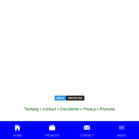
Tentang
♦
Contact
♦
Disclaimer
♦
Privacy
♦
Promote
HOME
PROMOTE
CONTACT
MENU