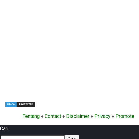
Tentang
♦
Contact
♦
Disclaimer
♦
Privacy
♦
Promote
Cari