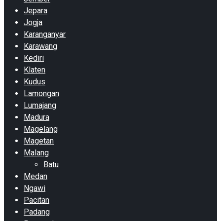
Jepara
Jogja
Karanganyar
Karawang
Kediri
Klaten
Kudus
Lamongan
Lumajang
Madura
Magelang
Magetan
Malang
Batu
Medan
Ngawi
Pacitan
Padang