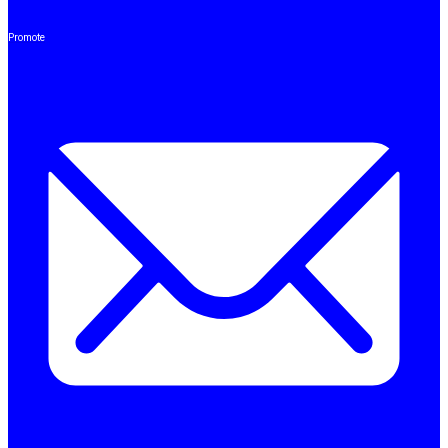
Promote