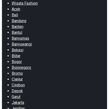
Wisata Fashion
Aceh
Bali
Bandung
Banten
Bantul
Banyumas
Banyuwangi
Bekasi
Blitar
Bogor
Bojonegoro
Bromo
Cianjur
Cirebon
Depok
Garut
Jakarta
Jember