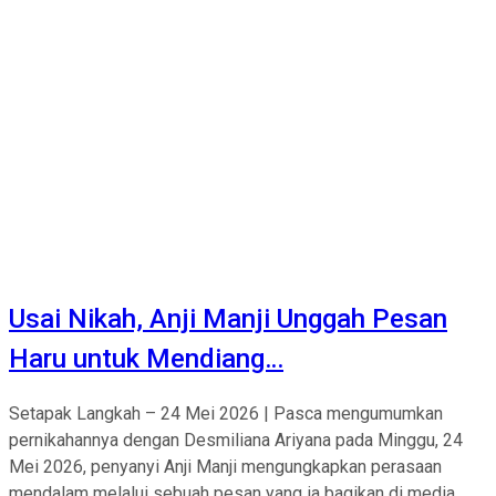
Usai Nikah, Anji Manji Unggah Pesan
Haru untuk Mendiang…
Setapak Langkah – 24 Mei 2026 | Pasca mengumumkan
pernikahannya dengan Desmiliana Ariyana pada Minggu, 24
Mei 2026, penyanyi Anji Manji mengungkapkan perasaan
mendalam melalui sebuah pesan yang ia bagikan di media