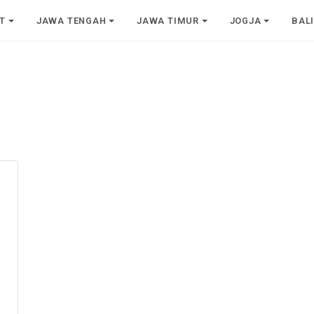
T
JAWA TENGAH
JAWA TIMUR
JOGJA
BAL