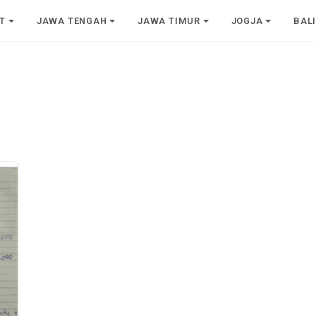
T
JAWA TENGAH
JAWA TIMUR
JOGJA
BAL