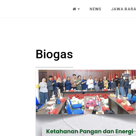
NEWS
JAWA BARA
Biogas