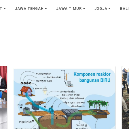
T
JAWA TENGAH
JAWA TIMUR
JOGJA
BAL