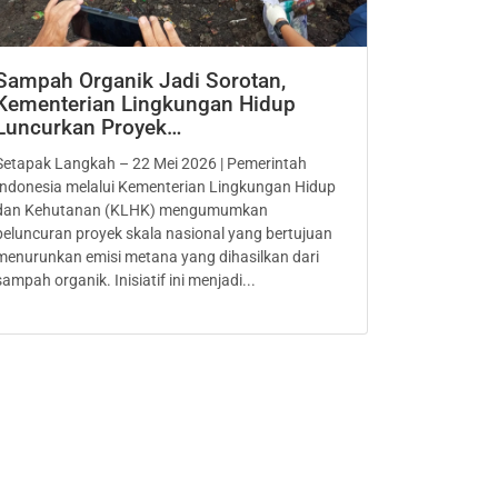
Sampah Organik Jadi Sorotan,
Kementerian Lingkungan Hidup
Luncurkan Proyek…
Setapak Langkah – 22 Mei 2026 | Pemerintah
Indonesia melalui Kementerian Lingkungan Hidup
dan Kehutanan (KLHK) mengumumkan
peluncuran proyek skala nasional yang bertujuan
menurunkan emisi metana yang dihasilkan dari
sampah organik. Inisiatif ini menjadi...