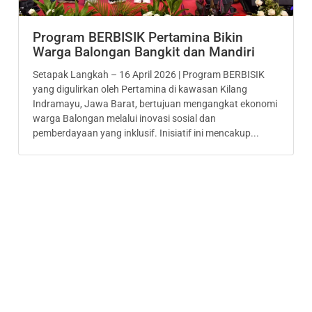
Program BERBISIK Pertamina Bikin
Warga Balongan Bangkit dan Mandiri
Setapak Langkah – 16 April 2026 | Program BERBISIK
yang digulirkan oleh Pertamina di kawasan Kilang
Indramayu, Jawa Barat, bertujuan mengangkat ekonomi
warga Balongan melalui inovasi sosial dan
pemberdayaan yang inklusif. Inisiatif ini mencakup...