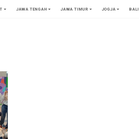
T
JAWA TENGAH
JAWA TIMUR
JOGJA
BAL