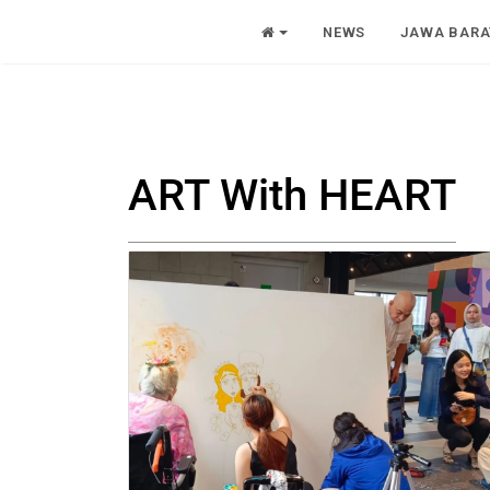
NEWS
JAWA BARA
ART With HEART