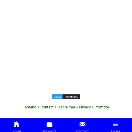
Tentang
♦
Contact
♦
Disclaimer
♦
Privacy
♦
Promote
HOME
PROMOTE
CONTACT
MENU