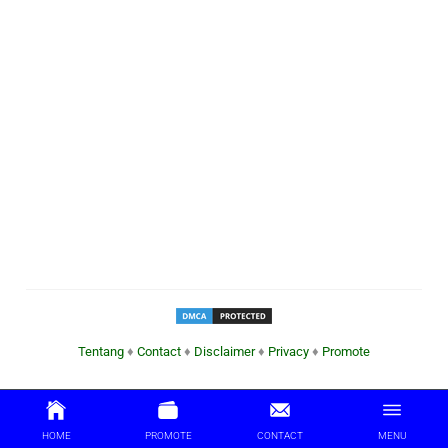
Tentang
♦
Contact
♦
Disclaimer
♦
Privacy
♦
Promote
HOME
PROMOTE
CONTACT
MENU